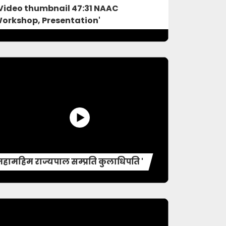
 Video thumbnail 47:31 NAAC
orkshop, Presentation'
महामहिम राज्यपाल सम्प्रति कुलाधिपति '