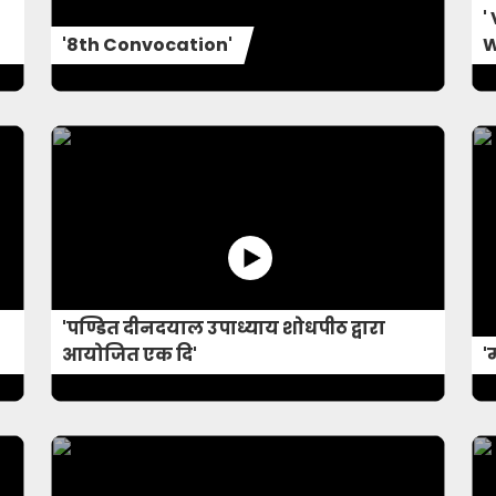
'
'8th Convocation'
W
'पण्डित दीनदयाल उपाध्याय शोधपीठ द्वारा
आयोजित एक दि'
'