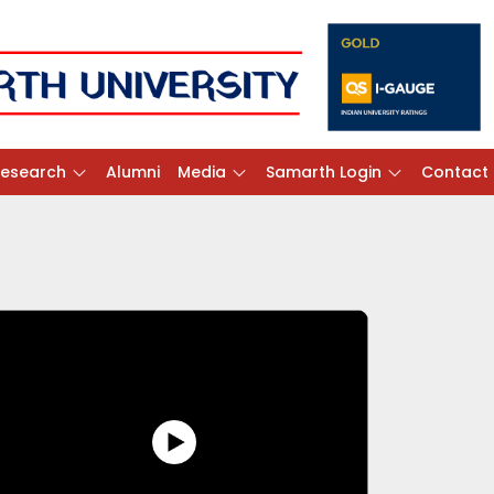
Research
Alumni
Media
Samarth Login
Contact