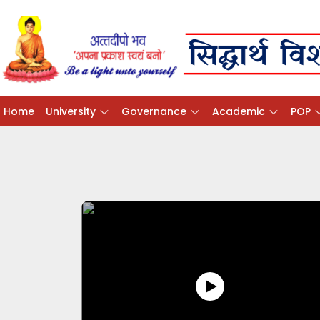
Home
University
Governance
Academic
POP